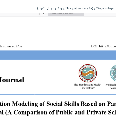
و سرمایه فرهنگی (مقایسه مدارس دولتی و غیر دولتی تبریز)