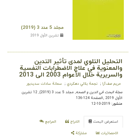
مجلد 5 عدد 3 (2019)
تشرين الأول 2019
التحليل التلوي لمدى تأثير التدين
والمعنوية في علاج الاضطرابات النفسية
والسريرية خلال الأعوام 2003 الى 2013
مریم صف‌آرا
نجمة بلالي دهکردي
سمانة سادات سدیدبور
مجلة البحث في الدین و الصحه
, مجلد 5 عدد 3 (2019), 12 تشرين
الأول 2019
,
الصفحة 124-136
منشور:
2019-10-12
استعرض البحث
الادراج
المراجع
الاحصائيات
مشاركة