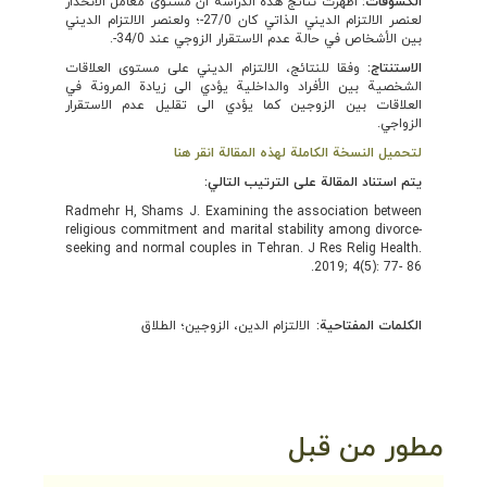
الكشوفات:
أظهرت نتائج هذه الدراسة أن مستوى معامل الانحدار
لعنصر الالتزام الديني الذاتي كان 27/0-؛ ولعنصر الالتزام الديني
بين الأشخاص في حالة عدم الاستقرار الزوجي عند 34/0-.
الاستنتاج:
وفقا للنتائج، الالتزام الديني على مستوى العلاقات
الشخصية بين الأفراد والداخلية يؤدي الى زيادة المرونة في
العلاقات بين الزوجين كما يؤدي الى تقليل عدم الاستقرار
الزواجي.
لتحميل النسخة الكاملة لهذه المقالة انقر هنا
يتم استناد المقالة على الترتيب التالي:
Radmehr H, Shams J. Examining the association between
religious commitment and marital stability among divorce-
seeking and normal couples in Tehran. J Res Relig Health.
2019; 4(5): 77- 86.
الكلمات المفتاحية:
الالتزام الدين، الزوجين؛ الطلاق
مطور من قبل