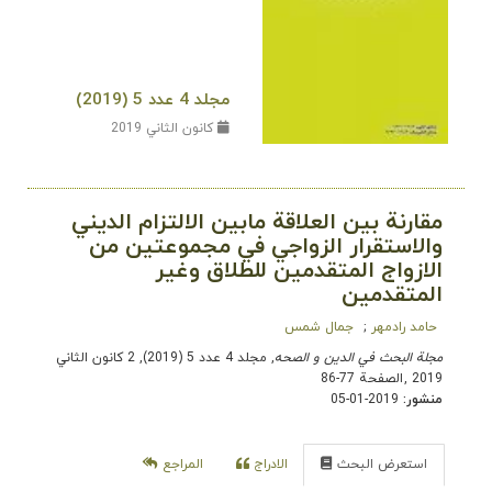
مجلد 4 عدد 5 (2019)
كانون الثاني 2019
مقارنة بين العلاقة مابين الالتزام الديني
والاستقرار الزواجي في مجموعتين من
الازواج المتقدمين للطلاق وغير
المتقدمين
حامد رادمهر
جمال شمس
مجلة البحث في الدین و الصحه
, مجلد 4 عدد 5 (2019), 2 كانون الثاني
2019
,
الصفحة 77-86
منشور:
2019-01-05
استعرض البحث
الادراج
المراجع