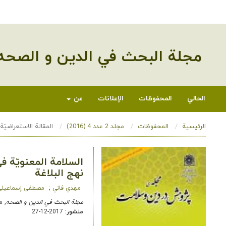
مجلة البحث في الدین و الصحه
الحالي
المحفوظات
الإعلانات
عن
الرئيسية
المحفوظات
مجلد 2 عدد 4 (2016)
المقالة الاستعراضيّة
السلامة المعنویّة ف
نهج البلاغة
مهدي فاني
مصطفی إسماعیل
مجلة البحث في الدین و الصحه
, مجلد 2 عدد 4
منشور:
2017-12-27