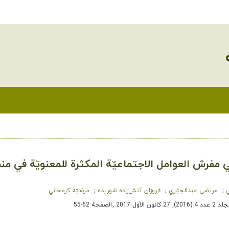
ي مفرش العوامل الاجتماعیّة المكثرة للمعنویّة في من
ي
مرتضى عبدالجبّاري
فروزان آتش‌زاده شوریده
مرضیّة کرمخاني
 (2016), 27 كانون الأول 2017
,
الصفحة 62-55