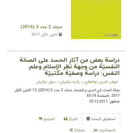
مجلد 2 عدد 3 (2016)
كانون الأول 2017
دراسة بعض من آثار الحسد على الصحّة
النفسيّة من وجهة نظر الإسلام وعلم
النفس: دراسة وصفيّة مكتبيّة
شهاب الدین ذوالفقاری
زکیه نجّاریان
بتول نجّاریان
مجلة البحث في الدین و الصحه
, مجلد 2 عدد 3 (2016), 13 كانون الأول
2017
,
الصفحة 74-65
منشور:
2017-12-25
استعرض البحث
الادراج
المراجع
الاحصائيات
مشاركة