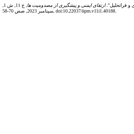
 و فراتحلیل”.
ارتقای ایمنی و پیشگیری از مصدومیت ها
, ج 11, ش 1,
سپتامبر 2023, صص 70-58, doi:10.22037/iipm.v11i1.40188.