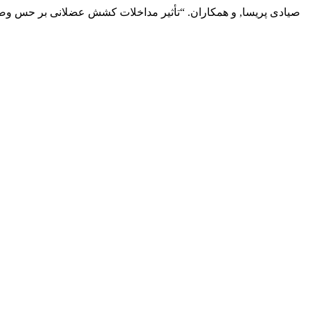
صیادی پریسا, و همکاران. “تأثیر مداخلات کشش عضلانی بر حس وضعی