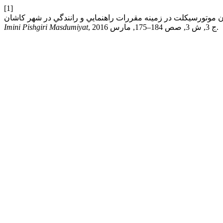
[1]
, ج 3, ش 3, صص 184–175, مارس 2016.
Imini Pishgiri Masdumiyat