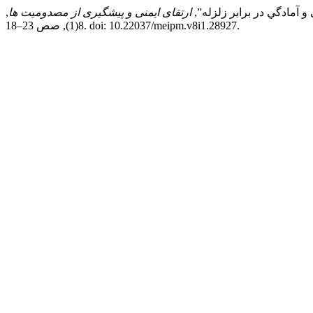
ارتقای ایمنی و پیشگیری از مصدومیت ها
,
8(1), صص 23–18. doi: 10.22037/meipm.v8i1.28927.