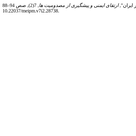
ارتقای ایمنی و پیشگیری از مصدومیت ها
, 7(2), صص 94–88. doi:
10.22037/meipm.v7i2.28738.