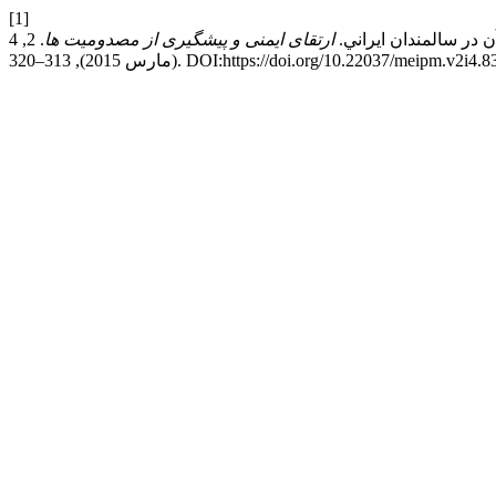
[1]
ارتقای ایمنی و پیشگیری از مصدومیت ها
. 2, 4
 2015), 313–320. DOI:https://doi.org/10.22037/meipm.v2i4.8398.