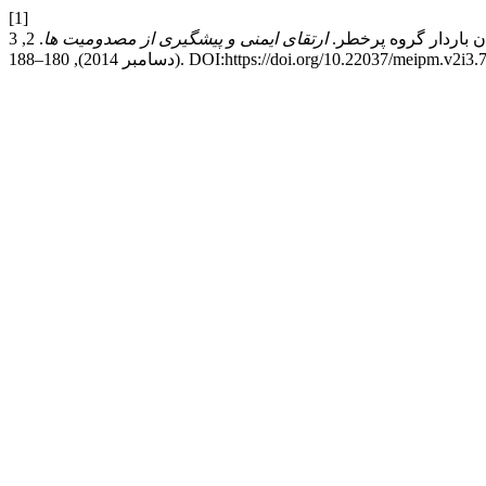
[1]
ارتقای ایمنی و پیشگیری از مصدومیت ها
. 2, 3
 2014), 180–188. DOI:https://doi.org/10.22037/meipm.v2i3.7737.