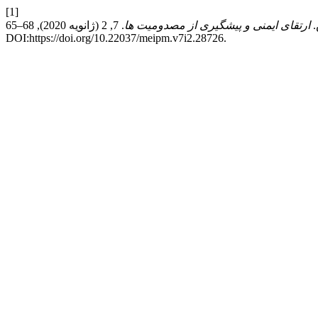
[1]
ارتقای ایمنی و پیشگیری از مصدومیت ها
. 7, 2 (ژانویه 2020), 68–65.
DOI:https://doi.org/10.22037/meipm.v7i2.28726.