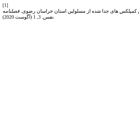
[1]
فصلنامه
. 3, 1 (آگوست 2020).
نفس