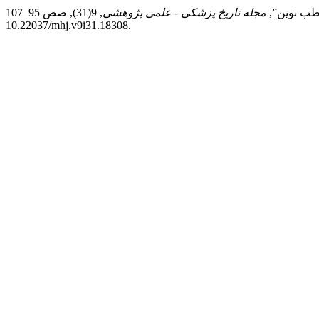
مجله تاریخ پزشکی - علمی پژوهشی
, 9(31), صص 95–107. doi:
10.22037/mhj.v9i31.18308.