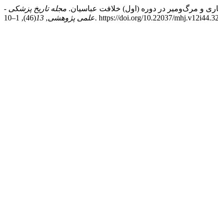
مجله تاریخ پزشکی -
(46), 1–10. https://doi.org/10.22037/mhj.v12i44.
علمی پژوهشی
,
13