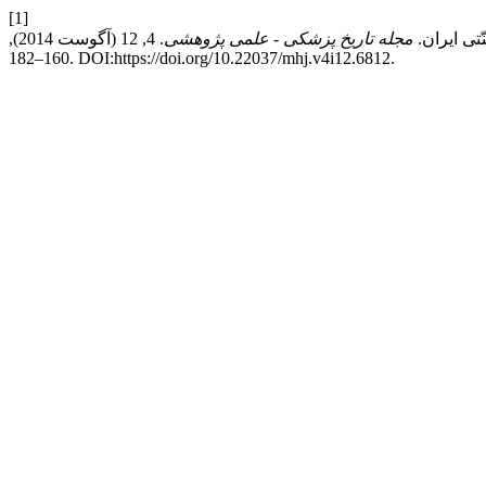
[1]
مجله تاریخ پزشکی - علمی پژوهشی
. 4, 12 (آگوست 2014),
160–182. DOI:https://doi.org/10.22037/mhj.v4i12.6812.