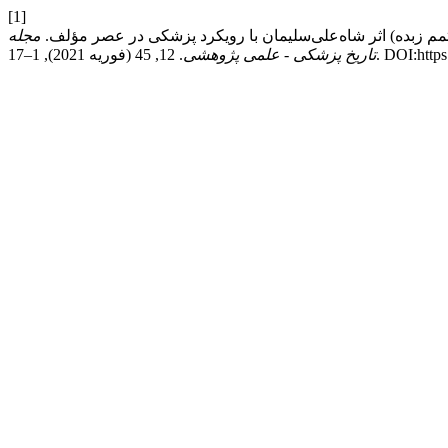
[1]
مجله
DOI:https://doi..
تاریخ پزشکی - علمی پژوهشی