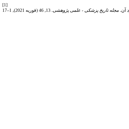
[1]
مجله تاریخ پزشکی - علمی پژوهشی