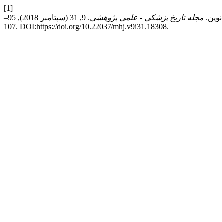
[1]
مجله تاریخ پزشکی - علمی پژوهشی
. 9, 31 (سپتامبر 2018), 95–
107. DOI:https://doi.org/10.22037/mhj.v9i31.18308.