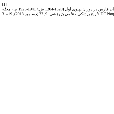
[1]
مجله
DOI:https://d.
تاریخ پزشکی - علمی پژوهشی