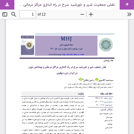
نقش جمعیت شیر و خورشید سرخ در راه اندازی مراکز درمانی و بهداشتی نوین در ایران دوره پهلوی