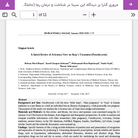
مروری گذرا بر دیدگاه ابن سینا در شناخت و درمان رجا (حاملگی کاذب)