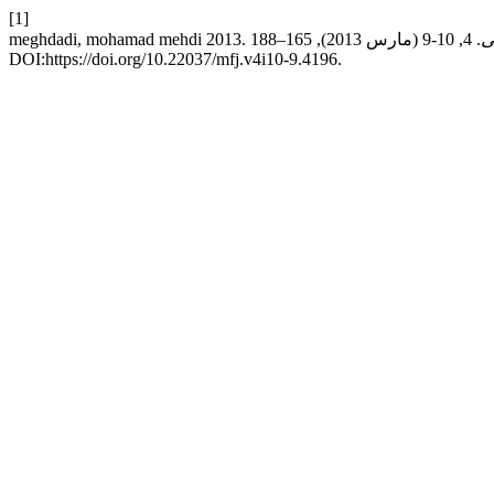
[1]
ی
. 4, 10-9 (مارس 2013), 165–188.
DOI:https://doi.org/10.22037/mfj.v4i10-9.4196.