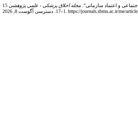
جتماعی و اعتماد سازمانی”.
مجله اخلاق پزشکی - علمی پژوهشی
15, no. 46 (نوامبر 13, 2021):
 2026. https://journals.sbmu.ac.ir/me/article/view/35869.