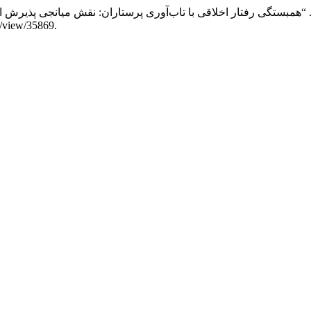
مبستگی رفتار اخلاقی با تاب‌آوری پرستاران: نقش میانجی پذیرش ا
1–17. دسترسی آگوست 8,