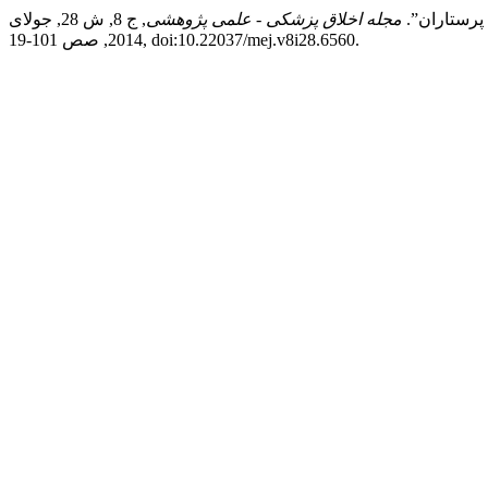
 پرستاران”.
مجله اخلاق پزشکی - علمی پژوهشی
, ج 8, ش 28, جولای
2014, صص 101-19, doi:10.22037/mej.v8i28.6560.