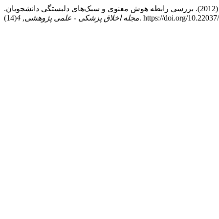
.
(14). https://doi.org/10.22
مجله اخلاق پزشکی - علمی پژوهشی
,
4