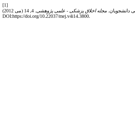
[1]
مجله اخلاق پزشکی - علمی پژوهشی
. 4, 14 (می 2012).
DOI:https://doi.org/10.22037/mej.v4i14.3800.