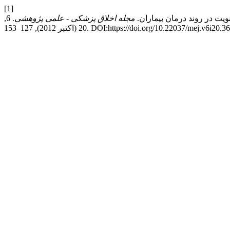
[1]
مجله اخلاق پزشکی - علمی پژوهشی
. 6,
کتبر 2012), 127–153. DOI:https://doi.org/10.22037/mej.v6i20.3636.