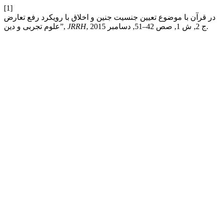
[1]
 در قرآن با موضوع تعیین جنسیت جنین و اخلاق با رویکرد رفع تعارض
, ج 2, ش 1, صص 42–51, دسامبر 2015.
JRRH
علوم تجربی و دین”,