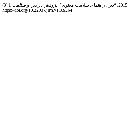
پژوهش در دین و سلامت
1 (3). Tehran, Iran:41-49.
https://doi.org/10.22037/jrrh.v1i3.9264.