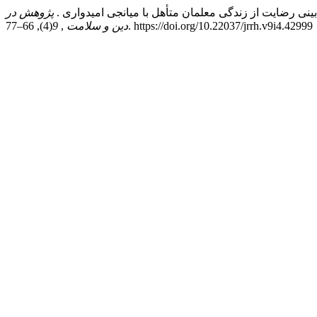
پژوهش در
(4), 66–77. https://doi.org/10.22037/jrrh.v9i4.42999
دین و سلامت
,
9