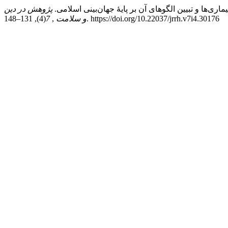
پژوهش در دین
(4), 131–148. https://doi.org/10.22037/jrrh.v7i4.30176
و سلامت
,
7