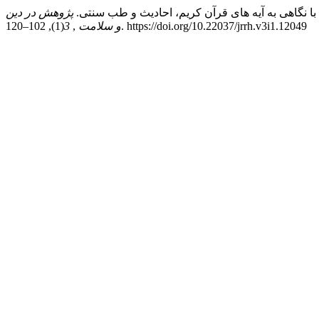
پژوهش در دین
(1), 102–120. https://doi.org/10.22037/jrrh.v3i1.12049
و سلامت
,
3