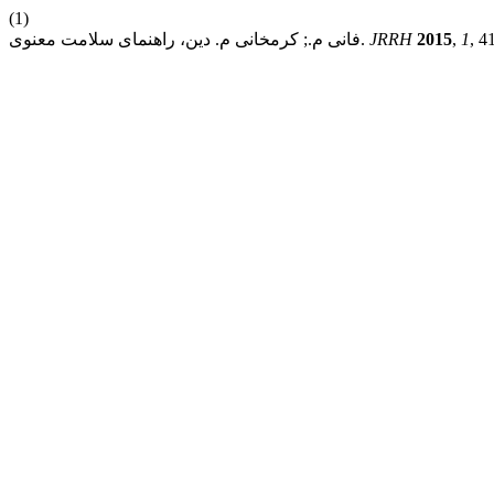
(1)
, 4
1
,
2015
JRRH
فانی م.; کرمخانی م. دین، راهنمای سلامت معنوی.