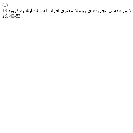
(1)
10
, 40-53.