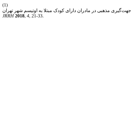
(1)
JRRH
2018
,
4
, 21-33.