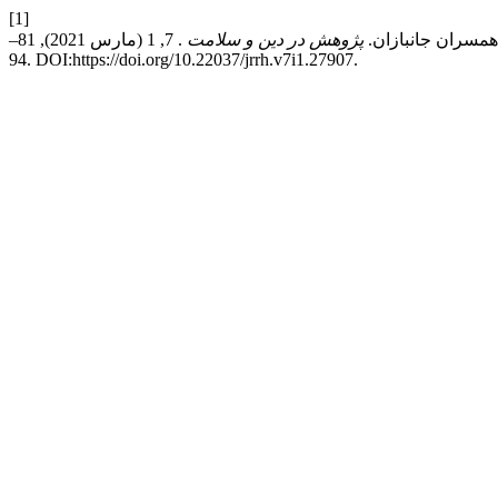
[1]
پژوهش در دین و سلامت
. 7, 1 (مارس 2021), 81–
94. DOI:https://doi.org/10.22037/jrrh.v7i1.27907.