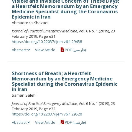
Visible and Invisible Concern of These Days;
a Heartfelt Memorandum by an Emergency
Medicine Specialist during the Coronavirus
Epidemic in Iran
Ahmadreza Khazaei
Journal of Practical Emergency Medicine
, Vol. 6 No. 1 (2019), 23
February 2019, Page e31
https://doi.org/10.22037/ijem.v6i1.29458
Abstract
View Article
PDF (فارسی)
Shortness of Breath; a Heartfelt
Memorandum by an Emergency Medicine
Specialist during the Coronavirus Epidemic
in Iran
Saman Salehi
Journal of Practical Emergency Medicine
, Vol. 6 No. 1 (2019), 23
February 2019, Page e32
https://doi.org/10.22037/ijem.v6i1.29520
Abstract
View Article
PDF (فارسی)