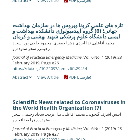
Abstract
View Article
PDF (فارسی)
تازه های علمی کرونا ویروس ها در سازمان بهداشت
جهانی؛ (6) گروه اپیدمیولوژی دانشکده بهداشت و
ایمنی دانشگاه علوم پزشکی شهید بهشتی و کرمان
محمد آقاعلی, ندا ایزدی, زهرا جعفری, محمود حاجی پور, سجاد
رحیمی, سحر ستوده, و . . .
Journal of Practical Emergency Medicine
, Vol. 6 No. 1 (2019), 23
February 2019, Page e26
https://doi.org/10.22037/ijem.v6i1.29454
Abstract
View Article
PDF (فارسی)
Scientific News related to Coronaviruses in
the World Health Organization (7)
انیس اشرف گنجویی, محمد آقاعلی, ندا ایزدی, سجاد رحیمی, سحر
ستوده, زهرا صداقت, و . . .
Journal of Practical Emergency Medicine
, Vol. 6 No. 1 (2019), 23
February 2019, Page e27
https://doi.org/10.22037/ijem.v6i1.29491