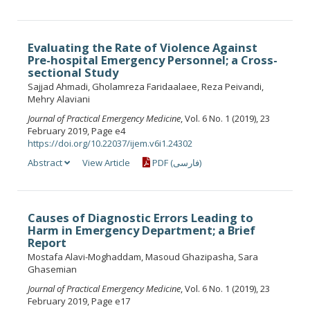
Evaluating the Rate of Violence Against
Pre-hospital Emergency Personnel; a Cross-
sectional Study
Sajjad Ahmadi, Gholamreza Faridaalaee, Reza Peivandi,
Mehry Alaviani
Journal of Practical Emergency Medicine
, Vol. 6 No. 1 (2019), 23
February 2019, Page e4
https://doi.org/10.22037/ijem.v6i1.24302
Abstract
View Article
PDF (فارسی)
Causes of Diagnostic Errors Leading to
Harm in Emergency Department; a Brief
Report
Mostafa Alavi-Moghaddam, Masoud Ghazipasha, Sara
Ghasemian
Journal of Practical Emergency Medicine
, Vol. 6 No. 1 (2019), 23
February 2019, Page e17