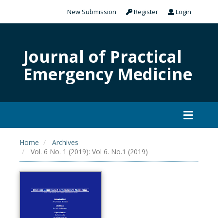
New Submission
Register
Login
Journal of Practical
Emergency Medicine
Home
Archives
Vol. 6 No. 1 (2019): Vol 6. No.1 (2019)