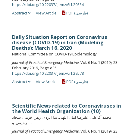
https://doi.org/10.22037/ijem.v6i1.29534
Abstract
View Article
PDF (فارسی)
Daily Situation Report on Coronavirus
disease (COVID-19) in Iran (Modeling
Deaths); March 16, 2020
National Committee on COVID-19 Epidemiology
Journal of Practical Emergency Medicine
, Vol. 6 No. 1 (2019), 23
February 2019, Page e35
https://doi.org/10.22037/ijem.v6i1.29578
Abstract
View Article
PDF (فارسی)
Scientific News related to Coronaviruses in
the World Health Organization (10)
محمد آقاعلی, علیرضا امان اللهی, ندا ایزدی, زهرا خرمی, سجاد
رحیمی, و . . .
Journal of Practical Emergency Medicine
, Vol. 6 No. 1 (2019), 23