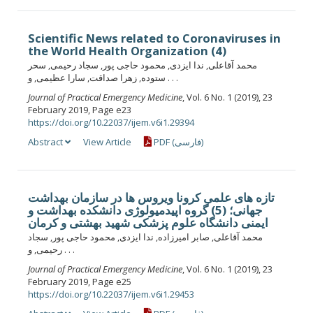
Scientific News related to Coronaviruses in
the World Health Organization (4)
محمد آقاعلی, ندا ایزدی, محمود حاجی پور, سجاد رحیمی, سحر
ستوده, زهرا صداقت, سارا عظیمی, و . . .
Journal of Practical Emergency Medicine
, Vol. 6 No. 1 (2019), 23
February 2019, Page e23
https://doi.org/10.22037/ijem.v6i1.29394
Abstract
View Article
PDF (فارسی)
تازه های علمی کرونا ویروس ها در سازمان بهداشت
جهانی؛ (5) گروه اپیدمیولوژی دانشکده بهداشت و
ایمنی دانشگاه علوم پزشکی شهید بهشتی و کرمان
محمد آقاعلی, صابر امیرزاده, ندا ایزدی, محمود حاجی پور, سجاد
رحیمی, و . . .
Journal of Practical Emergency Medicine
, Vol. 6 No. 1 (2019), 23
February 2019, Page e25
https://doi.org/10.22037/ijem.v6i1.29453