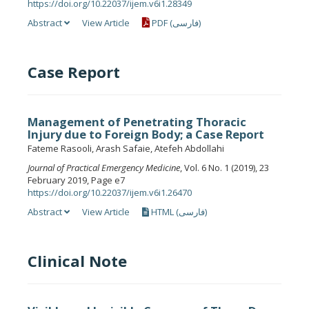
https://doi.org/10.22037/ijem.v6i1.28349
Abstract
View Article
PDF (فارسی)
Case Report
Management of Penetrating Thoracic
Injury due to Foreign Body; a Case Report
Fateme Rasooli, Arash Safaie, Atefeh Abdollahi
Journal of Practical Emergency Medicine
, Vol. 6 No. 1 (2019), 23
February 2019, Page e7
https://doi.org/10.22037/ijem.v6i1.26470
Abstract
View Article
HTML (فارسی)
Clinical Note