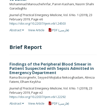
Mohammad Manouchehrifar, Parvin Kashani, Nasrin Shahi
Garadaghlu
Journal of Practical Emergency Medicine
, Vol. 6 No. 1 (2019), 23
February 2019, Page e6
https://doi.org/10.22037/ijem.v6i1.24503
Abstract
View Article
PDF (فارسی)
Brief Report
Findings of the Peripheral Blood Smear in
Patient Suspected with Sepsis Admitted in
Emergency Department
Rama Bozorgmehr, Seyyed-Mojtaba Nekooghadam, Alireza
Fatemi, Elham Keykha
Journal of Practical Emergency Medicine
, Vol. 6 No. 1 (2019), 23
February 2019, Page e2
https://doi.org/10.22037/ijem.v6i1.22292
Abstract
View Article
PDF (فارسی)