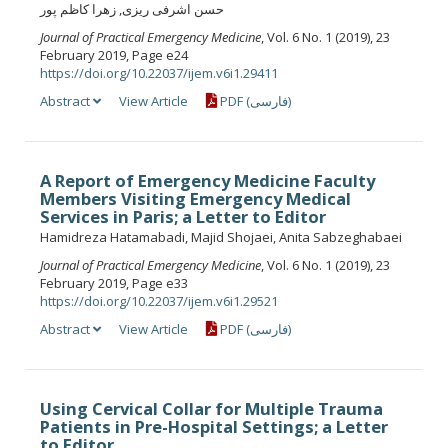
حسن اشرفی ریزی, زهرا کاظم پور
Journal of Practical Emergency Medicine
, Vol. 6 No. 1 (2019), 23
February 2019, Page e24
https://doi.org/10.22037/ijem.v6i1.29411
Abstract
View Article
PDF (فارسی)
A Report of Emergency Medicine Faculty
Members Visiting Emergency Medical
Services in Paris; a Letter to Editor
Hamidreza Hatamabadi, Majid Shojaei, Anita Sabzeghabaei
Journal of Practical Emergency Medicine
, Vol. 6 No. 1 (2019), 23
February 2019, Page e33
https://doi.org/10.22037/ijem.v6i1.29521
Abstract
View Article
PDF (فارسی)
Using Cervical Collar for Multiple Trauma
Patients in Pre-Hospital Settings; a Letter
to Editor