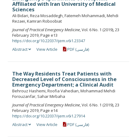
Affiliated with Iran University of Medical
Sciences
Ali Bidari, Reza Mosaddegh, Fatemeh Mohammadi, Mehdi
Rezaei, Kamran Roboobiat
Journal of Practical Emergency Medicine
, Vol. 6 No. 1 (2019), 23
February 2019, Page e13
https://doi.org/10.22037/ijem.v6i1.23347
Abstract
View Article
PDF (فارسی)
The Way Residents Treat Patients with
Decreased Level of Consciousness in the
Emergency Department; a Clinical Audit
Behrouz Hashemi, Roofia Vahedian, Mohammad Mehdi
Forouzanfar, Sahar Mirbaha
Journal of Practical Emergency Medicine
, Vol. 6 No. 1 (2019), 23
February 2019, Page e14
https://doi.org/10.22037/ijem.v6i1.27914
Abstract
View Article
PDF (فارسی)