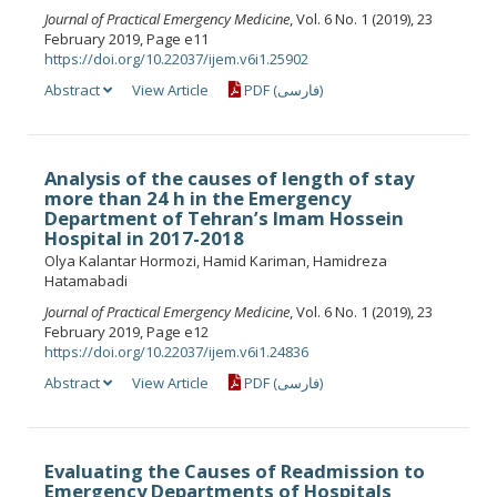
Journal of Practical Emergency Medicine
, Vol. 6 No. 1 (2019), 23
February 2019, Page e11
https://doi.org/10.22037/ijem.v6i1.25902
Abstract
View Article
PDF (فارسی)
Analysis of the causes of length of stay
more than 24 h in the Emergency
Department of Tehran’s Imam Hossein
Hospital in 2017-2018
Olya Kalantar Hormozi, Hamid Kariman, Hamidreza
Hatamabadi
Journal of Practical Emergency Medicine
, Vol. 6 No. 1 (2019), 23
February 2019, Page e12
https://doi.org/10.22037/ijem.v6i1.24836
Abstract
View Article
PDF (فارسی)
Evaluating the Causes of Readmission to
Emergency Departments of Hospitals