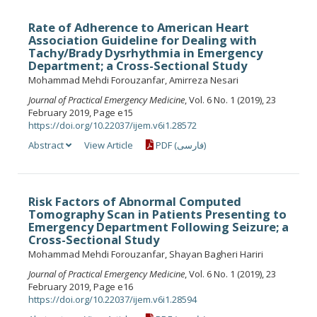
Rate of Adherence to American Heart
Association Guideline for Dealing with
Tachy/Brady Dysrhythmia in Emergency
Department; a Cross-Sectional Study
Mohammad Mehdi Forouzanfar, Amirreza Nesari
Journal of Practical Emergency Medicine
, Vol. 6 No. 1 (2019), 23
February 2019, Page e15
https://doi.org/10.22037/ijem.v6i1.28572
Abstract
View Article
PDF (فارسی)
Risk Factors of Abnormal Computed
Tomography Scan in Patients Presenting to
Emergency Department Following Seizure; a
Cross-Sectional Study
Mohammad Mehdi Forouzanfar, Shayan Bagheri Hariri
Journal of Practical Emergency Medicine
, Vol. 6 No. 1 (2019), 23
February 2019, Page e16
https://doi.org/10.22037/ijem.v6i1.28594