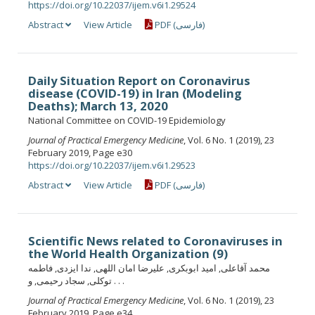
https://doi.org/10.22037/ijem.v6i1.29524
Abstract
View Article
PDF (فارسی)
Daily Situation Report on Coronavirus
disease (COVID-19) in Iran (Modeling
Deaths); March 13, 2020
National Committee on COVID-19 Epidemiology
Journal of Practical Emergency Medicine
, Vol. 6 No. 1 (2019), 23
February 2019, Page e30
https://doi.org/10.22037/ijem.v6i1.29523
Abstract
View Article
PDF (فارسی)
Scientific News related to Coronaviruses in
the World Health Organization (9)
محمد آقاعلی, امید ابوبکری, علیرضا امان اللهی, ندا ایزدی, فاطمه
توکلی, سجاد رحیمی, و . . .
Journal of Practical Emergency Medicine
, Vol. 6 No. 1 (2019), 23
February 2019, Page e34