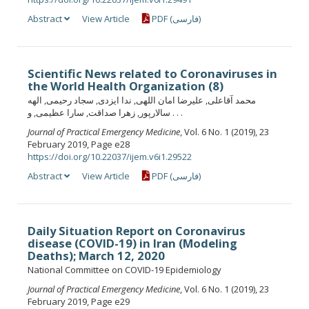
Abstract
View Article
PDF (فارسی)
Scientific News related to Coronaviruses in
the World Health Organization (8)
محمد آقاعلی, علیرضا امان اللهی, ندا ایزدی, سجاد رحیمی, الهه
سالارپور, زهرا صداقت, سارا عظیمی, و . . .
Journal of Practical Emergency Medicine
, Vol. 6 No. 1 (2019), 23
February 2019, Page e28
https://doi.org/10.22037/ijem.v6i1.29522
Abstract
View Article
PDF (فارسی)
Daily Situation Report on Coronavirus
disease (COVID-19) in Iran (Modeling
Deaths); March 12, 2020
National Committee on COVID-19 Epidemiology
Journal of Practical Emergency Medicine
, Vol. 6 No. 1 (2019), 23
February 2019, Page e29