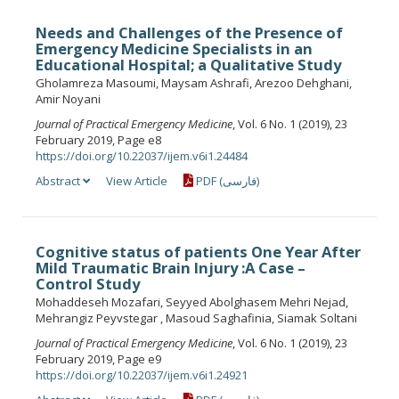
Needs and Challenges of the Presence of
Emergency Medicine Specialists in an
Educational Hospital; a Qualitative Study
Gholamreza Masoumi, Maysam Ashrafi, Arezoo Dehghani,
Amir Noyani
Journal of Practical Emergency Medicine
, Vol. 6 No. 1 (2019), 23
February 2019, Page e8
https://doi.org/10.22037/ijem.v6i1.24484
Abstract
View Article
PDF (فارسی)
Cognitive status of patients One Year After
Mild Traumatic Brain Injury :A Case –
Control Study
Mohaddeseh Mozafari, Seyyed Abolghasem Mehri Nejad,
Mehrangiz Peyvstegar , Masoud Saghafinia, Siamak Soltani
Journal of Practical Emergency Medicine
, Vol. 6 No. 1 (2019), 23
February 2019, Page e9
https://doi.org/10.22037/ijem.v6i1.24921