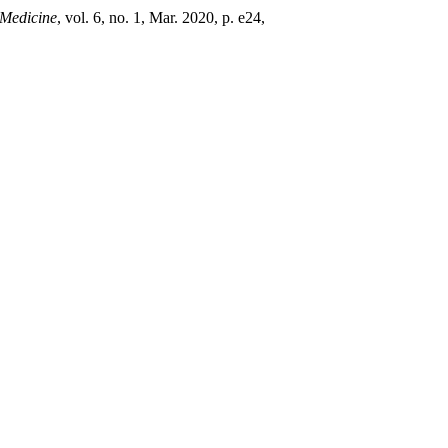
 Medicine
, vol. 6, no. 1, Mar. 2020, p. e24,