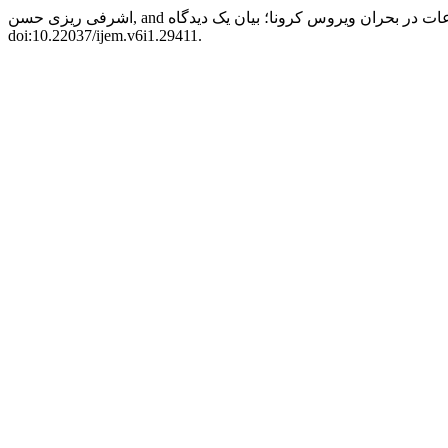
doi:10.22037/ijem.v6i1.29411.