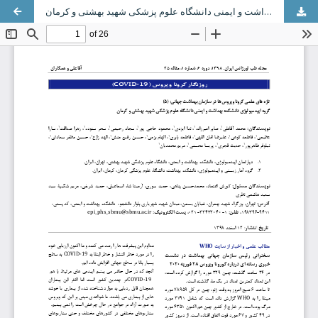
تازه های علمی کرونا ویروس ها در سازمان بهداشت جهانی؛ (5) گروه اپیدمیولوژی دانشکده بهداشت و ایمنی دانشگاه علوم پزشکی شهید بهشتی و کرمان