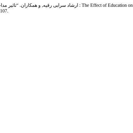
عملکرد در خودآزمایی پستان : The Effect of Education on Breast Self-Examination”.
, ج 9, ش 