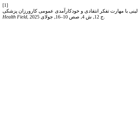
[1]
, ج 12, ش 4, صص 10–16, جولای 2025.
Health Field