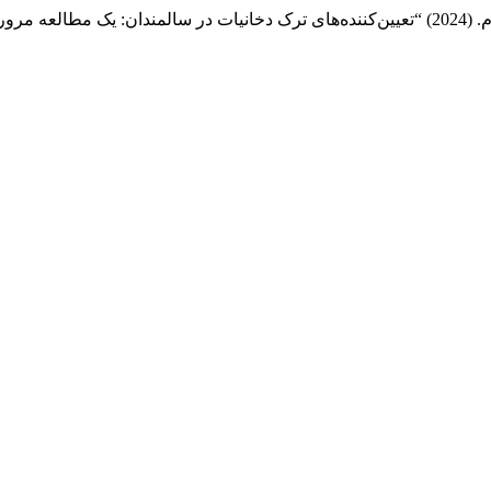
: یک مطالعه مروری ”,