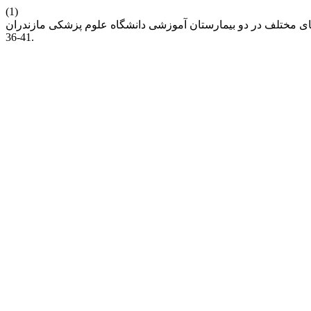
(1)
36-41.