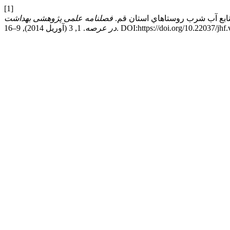
[1]
فصلنامه علمی پژوهشی بهداشت
20), 9–16. DOI:https://doi.org/10.22037/jhf.v1i3.4968.
در عرصه