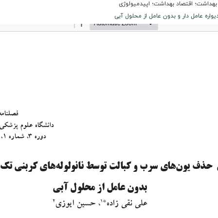
داشت؛ اقتصاد بهداشت؛ اپیدمیولوژی
اره عامل دار و بدون عامل از محلول آبى