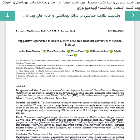
بهداشت عمومی؛ بهداشت محیط؛ بهداشت حرفه ای؛ مدیریت خدمات بهداشتی؛ آموزش
بهداشت؛ اقتصاد بهداشت؛ اپیدمیولوژی
وضعیت نظارت حمایتی در مراکز بهداشتی و خانه های بهداشت دانشگاه علوم پزشکی شهید بهشتی