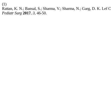
(1)
Rattan, K. N.; Bansal, S.; Sharma, V.; Sharma, N.; Garg, D. K. Lef
Pediatr Surg
2017
,
3
, 46-50.