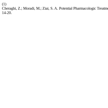
(1)
Cheraghi, Z.; Moradi, M.; Ziai, S. A. Potential Pharmacologic Trea
14-20.