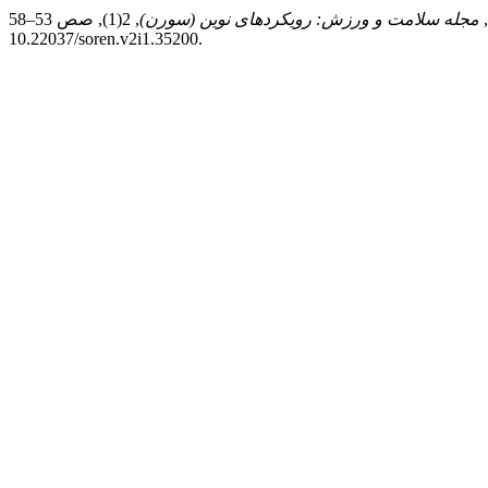
مجله سلامت و ورزش: رویکردهای نوین (سورن)
, 2(1), صص 53–58. doi:
10.22037/soren.v2i1.35200.